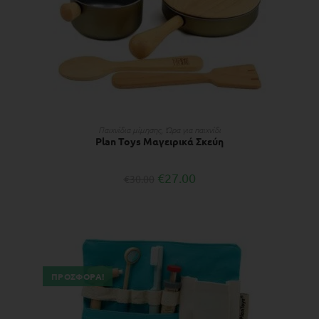
ΠΡΟΣΘΉΚΗ ΣΤΟ ΚΑΛΆΘΙ
Παιχνίδια μίμησης
,
Ώρα για παιχνίδι
Plan Toys Μαγειρικά Σκεύη
€
27.00
€
30.00
ΠΡΟΣΦΟΡΆ!