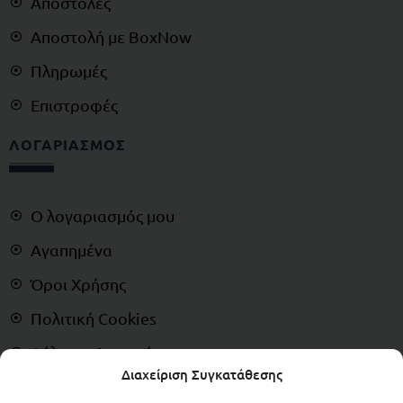
Αποστολές
Αποστολή με BoxNow
Πληρωμές
Επιστροφές
ΛΟΓΑΡΙΑΣΜΟΣ
Ο λογαριασμός μου
Αγαπημένα
Όροι Χρήσης
Πολιτική Cookies
Δήλωση Απορρήτου
Διαχείριση Συγκατάθεσης
Αποποίηση Ευθυνών