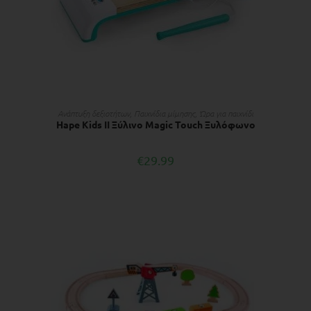
ΠΡΟΣΘΉΚΗ ΣΤΟ ΚΑΛΆΘΙ
Ανάπτυξη δεξιοτήτων
,
Παιχνίδια μίμησης
,
Ώρα για παιχνίδι
Hape Kids II Ξύλινο Magic Touch Ξυλόφωνο
€
29.99