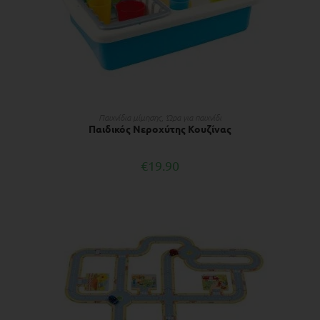
ΠΡΟΣΘΉΚΗ ΣΤΟ ΚΑΛΆΘΙ
Παιχνίδια μίμησης
,
Ώρα για παιχνίδι
Παιδικός Νεροχύτης Κουζίνας
€
19.90