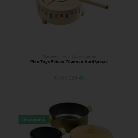
ΠΡΟΣΘΉΚΗ ΣΤΟ ΚΑΛΆΘΙ
Παιχνίδια μίμησης
,
Ώρα για παιχνίδι
Plan Toys Ξύλινο Τύμπανο Aισθήσεων
€
23.40
€
26.00
ΠΡΟΣΦΟΡΆ!