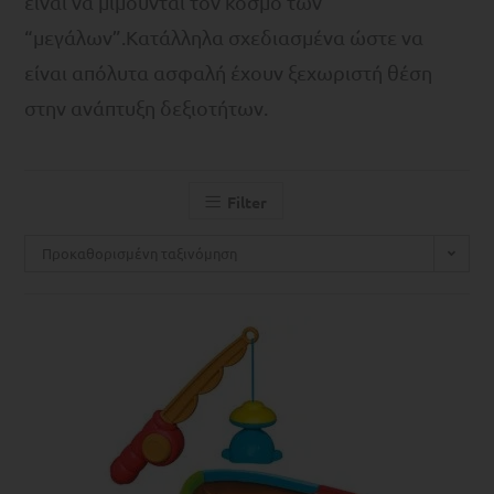
είναι να μιμούνται τον κόσμο των
“μεγάλων”.Κατάλληλα σχεδιασμένα ώστε να
είναι απόλυτα ασφαλή έχουν ξεχωριστή θέση
στην ανάπτυξη δεξιοτήτων.
Filter
Προκαθορισμένη ταξινόμηση