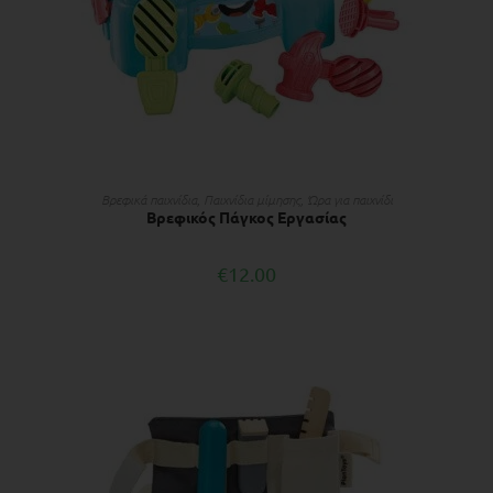
ΠΡΟΣΘΉΚΗ ΣΤΟ ΚΑΛΆΘΙ
Βρεφικά παιχνίδια
,
Παιχνίδια μίμησης
,
Ώρα για παιχνίδι
Βρεφικός Πάγκος Εργασίας
€
12.00