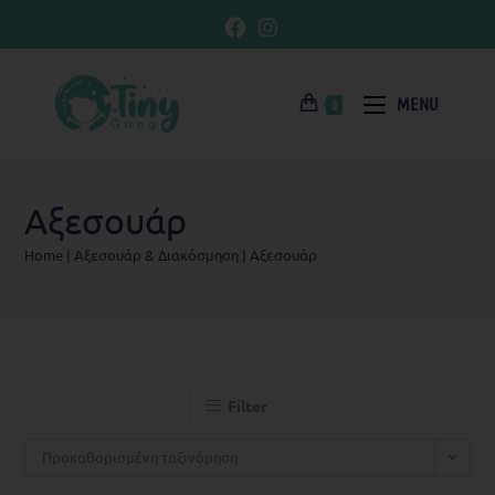
MENU
0
Αξεσουάρ
Home
|
Αξεσουάρ & Διακόσμηση
|
Αξεσουάρ
Filter
Προκαθορισμένη ταξινόμηση