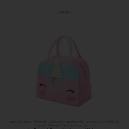
€
9.95
ΠΡΟΣΘΉΚΗ ΣΤΟ ΚΑΛΆΘΙ
Back to School
,
Αξεσουάρ
,
Αξεσουάρ & Διακόσμηση
,
Παγούρια-Φαγητοδοχεία
,
Παγούρια-Φαγητοδοχεία
,
Σχολικές τσάντες