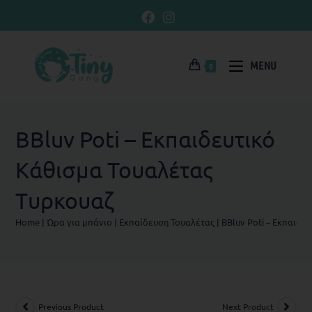
MENU
0
BBluv Poti – Εκπαιδευτικό
Kάθισμα Τουαλέτας
Tυρκουαζ
Home
|
Ώρα για μπάνιο
|
Eκπαίδευση Τουαλέτας
|
BBluv Poti – Εκπαιδε
Previous Product
Next Product