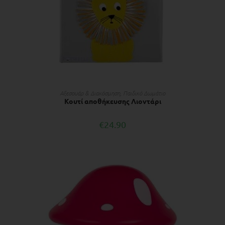
ΠΡΟΣΘΉΚΗ ΣΤΟ ΚΑΛΆΘΙ
Αξεσουάρ & Διακόσμηση
,
Παιδικό Δωμάτιο
Κουτί αποθήκευσης Λιοντάρι
€
24.90