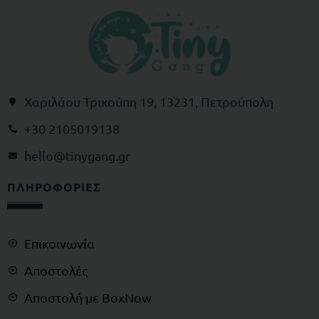
Χαριλάου Τρικούπη 19, 13231, Πετρούπολη
+30 2105019138
@olleh
rg.gnagynit
ΠΛΗΡΟΦΟΡΙΕΣ
Επικοινωνία
Αποστολές
Αποστολή με BoxNow