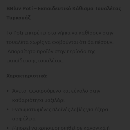
BBluv Poti – Εκπαιδευτικό Kάθισμα Τουαλέτας
Τυρκουάζ
Το Poti επιτρέπει στα νήπια να καθίσουν στην
τουαλέτα χωρίς να φοβούνται ότι θα πέσουν.
Απαραίτητο προϊόν στην περίοδο της
εκπαίδευσης τουαλέτας.
Χαρακτηριστικά
:
Άνετο, αφαιρούμενο και εύκολο στην
καθαριότητα μαξιλάρι
Ενσωματωμένες πλαϊνές λαβές για έξτρα
ασφάλεια
Μπορεί να χρησιμοποιηθεί σε κανονικά ή