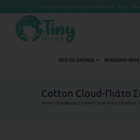
Επιλεγμένα παιχνίδια και παιδικά είδη
Blog
Αγα
ΏΡΑ ΓΙΑ ΠΑΙΧΝΊΔΙ
KΑΛΟΚΑΊΡΙ-ΠΑΡΑ
Cotton Cloud-Πιάτο Σ
Home
|
Προσφορές
|
Cotton Cloud-Πιάτο Σιλικόνης 