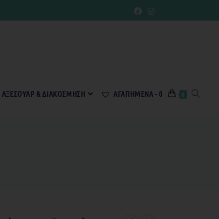
ΑΞΕΣΟΥΆΡ & ΔΙΑΚΌΣΜΗΣΗ
ΑΓΑΠΗΜΈΝΑ -
0
0