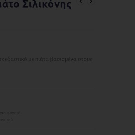
ιάτο Σιλικόνης
σκεδαστικό με πιάτα βασισμένα στους
για φαγητό
φαγητού