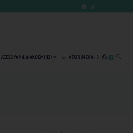
ΑΞΕΣΟΥΆΡ & ΔΙΑΚΌΣΜΗΣΗ
ΑΓΑΠΗΜΈΝΑ -
0
0