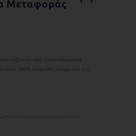
α Μεταφοράς
ατασκευάζονται από ανακυκλωμένα
ι είναι 100% ασφαλές ακόμη και για
α
,
Παιχνίδια Για Προσφορά
,
Ώρα για παιχνίδι