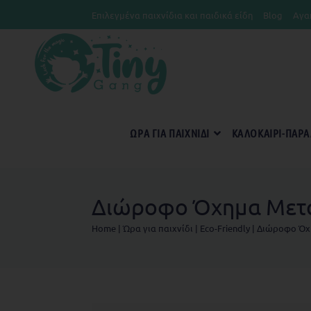
Επιλεγμένα παιχνίδια και παιδικά είδη
Blog
Αγα
ΏΡΑ ΓΙΑ ΠΑΙΧΝΊΔΙ
KΑΛΟΚΑΊΡΙ-ΠΑΡΑ
Διώροφο Όχημα Μετ
Home
|
Ώρα για παιχνίδι
|
Eco-Friendly
|
Διώροφο Όχ