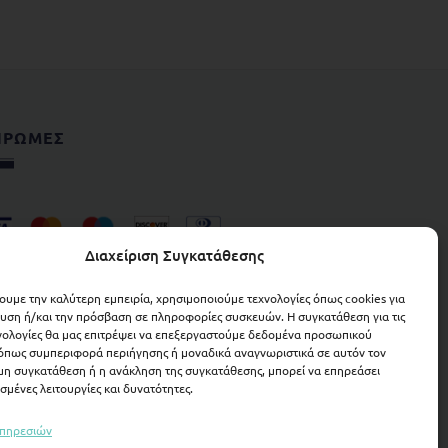
ΗΡΩΜΕΣ
Διαχείριση Συγκατάθεσης
χουμε την καλύτερη εμπειρία, χρησιμοποιούμε τεχνολογίες όπως cookies για
υση ή/και την πρόσβαση σε πληροφορίες συσκευών. Η συγκατάθεση για τις
νολογίες θα μας επιτρέψει να επεξεργαστούμε δεδομένα προσωπικού
όπως συμπεριφορά περιήγησης ή μοναδικά αναγνωριστικά σε αυτόν τον
 μη συγκατάθεση ή η ανάκληση της συγκατάθεσης, μπορεί να επηρεάσει
σμένες λειτουργίες και δυνατότητες.
υπηρεσιών