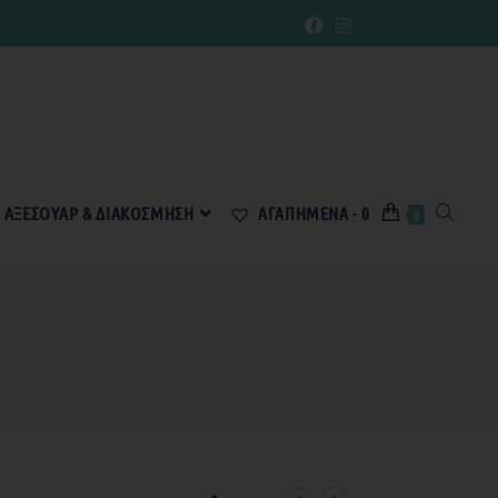
ΑΞΕΣΟΥΆΡ & ΔΙΑΚΌΣΜΗΣΗ
ΑΓΑΠΗΜΈΝΑ -
0
0