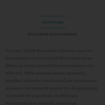
ΠΕΡΙΓΡΑΦΉ
ΕΠΙΠΛΈΟΝ ΠΛΗΡΟΦΟΡΊΕΣ
Το Green Toys® Αεροπλάνο Κόκκινο είναι ένα
αεροσκάφος που η Μητέρα Φύση χαίρεται να
βλέπει να απογειώνεται! Κατασκευασμένο στις
ΗΠΑ από 100% ανακυκλωμένες πλαστικές
μποτίλιες γάλακτος που διασώζουν ενέργεια και
μειώνουν την εκπομπή αερίων του θερμοκηπίου,
το μονοθέσιο αεροπλάνο διαθέτει μια
περιστρεφόμενη προπέλα, μηχανισμό