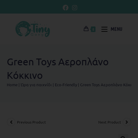
MENU
0
Green Toys Αεροπλάνο
Kόκκινο
Home
|
Ώρα για παιχνίδι
|
Eco-Friendly
|
Green Toys Αεροπλάνο Kόκκιν
Previous Product
Next Product