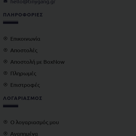
@olleh
rg.gnagynit
ΠΛΗΡΟΦΟΡΙΕΣ
Επικοινωνία
Αποστολές
Αποστολή με BoxNow
Πληρωμές
Επιστροφές
ΛΟΓΑΡΙΑΣΜΟΣ
Ο λογαριασμός μου
Αγαπημένα