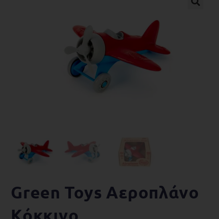
🔍
Green Toys Αεροπλάνο
Kόκκινο