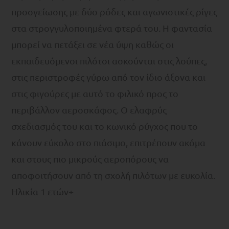
προσγείωσης με δύο ρόδες και αγωνιστικές ρίγες
στα στρογγυλοποιημένα φτερά του. Η φαντασία
μπορεί να πετάξει σε νέα ύψη καθώς οι
εκπαιδευόμενοι πιλότοι ασκούνται στις λούπες,
στις περιστροφές γύρω από τον ίδιο άξονα και
στις φιγούρες με αυτό το φιλικό προς το
περιβάλλον αεροσκάφος. Ο ελαφρύς
σχεδιασμός του και το κωνικό ρύγχος που το
κάνουν εύκολο στο πιάσιμο, επιτρέπουν ακόμα
και στους πιο μικρούς αεροπόρους να
αποφοιτήσουν από τη σχολή πιλότων με ευκολία.
Ηλικία 1 ετών+