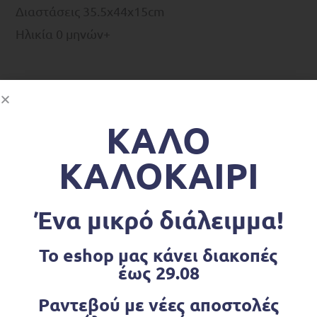
Διαστάσεις 35.5x44x15cm
Ηλικία 0 μηνών+
Σχετικά προϊόντα
ΚΑΛΟ
OUT OF STOCK
ΚΑΛΟΚΑΙΡΙ
Ένα μικρό διάλειμμα!
Το eshop μας κάνει διακοπές
έως 29.08
Ραντεβού με νέες αποστολές