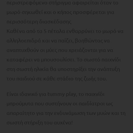
περιστρεφόμενο στήριγμα αφαιρείται όταν το
μωρό σηκωθεί και ο κήπος προσφέρεται για
περισσότερη διασκέδασης
Καθένα από τα 5 πέταλα ενθαρρύνει το μωρό να
αλληλοεπιδρά και να παίζει, βοηθώντας να
αναπτυχθούν οι μύες που χρειάζονται για να
καταφέρει να μπουσουλίσει. Το σωστό παιχνίδι
στη σωστή ηλικία θα υποστηρίξει την ανάπτυξη
του παιδιού σε κάθε στάδιο της ζωής του.
Είναι ιδανικό για tummy play, το παιχνίδι
μπρούμυτα που συστήνουν οι παιδίατροι ως
απαραίτητο για την ενδυνάμωση των μυών και τη
σωστή στήριξη του αυχένα!