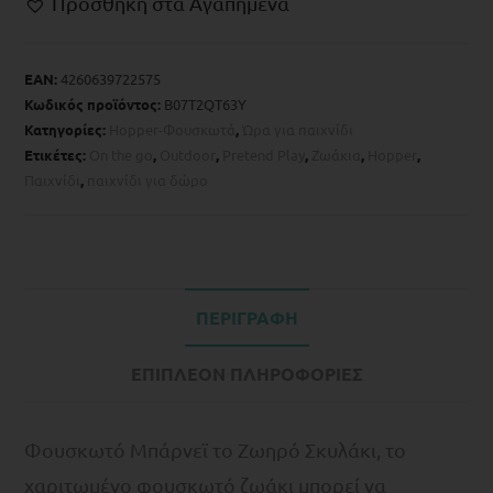
Προσθήκη στα Αγαπημένα
EAN:
4260639722575
Κωδικός προϊόντος:
B07T2QT63Y
Κατηγορίες:
Hopper-Φουσκωτά
,
Ώρα για παιχνίδι
Ετικέτες:
On the go
,
Outdoor
,
Pretend Play
,
Zωάκια
,
Ηopper
,
Παιχνίδι
,
παιχνίδι για δώρο
ΠΕΡΙΓΡΑΦΉ
ΕΠΙΠΛΈΟΝ ΠΛΗΡΟΦΟΡΊΕΣ
Φουσκωτό Μπάρνεϊ το Ζωηρό Σκυλάκι, το
χαριτωμένο φουσκωτό ζωάκι μπορεί να