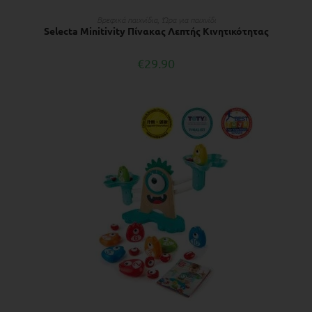
ΔΙΑΒΆΣΤΕ ΠΕΡΙΣΣΌΤΕΡΑ
Βρεφικά παιχνίδια
,
Ώρα για παιχνίδι
Selecta Minitivity Πίνακας Λεπτής Κινητικότητας
€
29.90