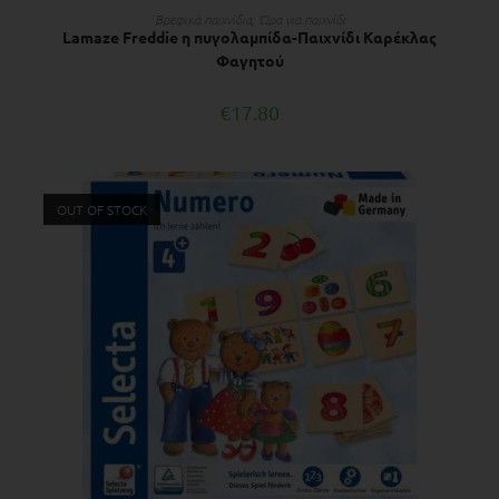
ΠΡΟΣΘΉΚΗ ΣΤΟ ΚΑΛΆΘΙ
Βρεφικά παιχνίδια
,
Ώρα για παιχνίδι
Lamaze Freddie η πυγολαμπίδα-Παιχνίδι Καρέκλας
Φαγητού
€
17.80
OUT OF STOCK