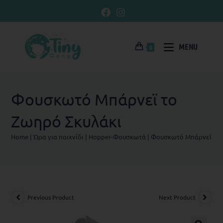
MENU
0
Φουσκωτό Μπάρνεϊ το
Ζωηρό Σκυλάκι
Home
|
Ώρα για παιχνίδι
|
Hopper-Φουσκωτά
|
Φουσκωτό Μπάρνεϊ το 
Previous Product
Next Product