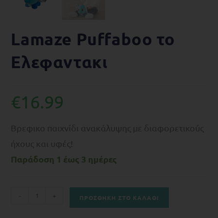
Lamaze Puffaboo το
Ελεφαντακι
€
16.99
Bρεφικο παιχνίδι ανακάλυψης με διαφορετικούς
ήχους και υφές!
Παράδοση 1 έως 3 ημέρες
-
+
ΠΡΟΣΘΉΚΗ ΣΤΟ ΚΑΛΆΘΙ