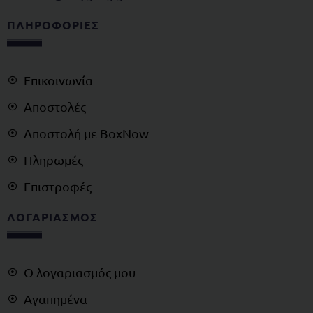
ΠΛΗΡΟΦΟΡΙΕΣ
Επικοινωνία
Αποστολές
Αποστολή με BoxNow
Πληρωμές
Επιστροφές
ΛΟΓΑΡΙΑΣΜΟΣ
Ο λογαριασμός μου
Αγαπημένα