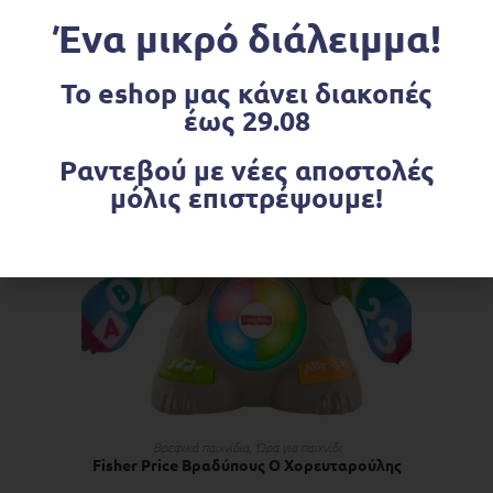
Ένα μικρό διάλειμμα!
€
24.99
Το eshop μας κάνει διακοπές
έως 29.08
OUT OF STOCK
Ραντεβού με νέες αποστολές
μόλις επιστρέψουμε!
ΔΙΑΒΆΣΤΕ ΠΕΡΙΣΣΌΤΕΡΑ
Βρεφικά παιχνίδια
,
Ώρα για παιχνίδι
Fisher Price Βραδύπους Ο Χορευταρούλης