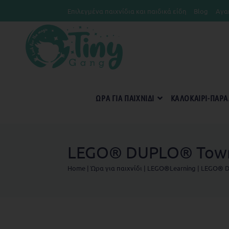
Επιλεγμένα παιχνίδια και παιδικά είδη
Blog
Αγα
ΏΡΑ ΓΙΑ ΠΑΙΧΝΊΔΙ
KΑΛΟΚΑΊΡΙ-ΠΑΡΑ
LEGO® DUPLO® Town
Home
|
Ώρα για παιχνίδι
|
LEGO®Learning
|
LEGO® D