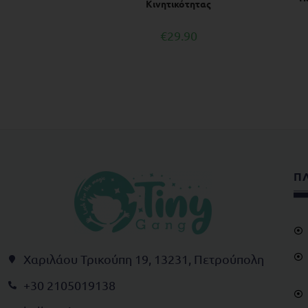
Κινητικότητας
€
29.90
Π
Χαριλάου Τρικούπη 19, 13231, Πετρούπολη
+30 2105019138