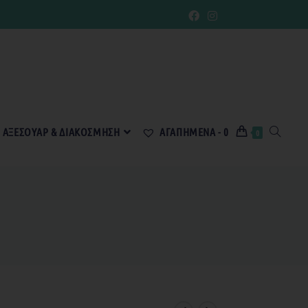
ΑΞΕΣΟΥΆΡ & ΔΙΑΚΌΣΜΗΣΗ
ΑΓΑΠΗΜΈΝΑ -
0
0