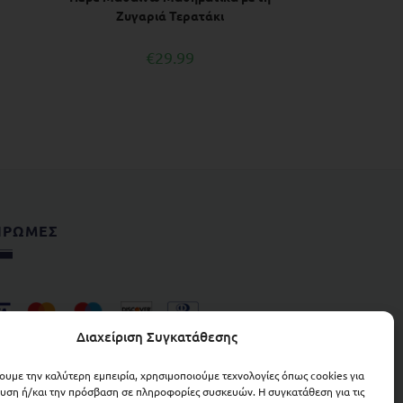
Ζυγαριά Τερατάκι
€
29.99
ΗΡΩΜΕΣ
Διαχείριση Συγκατάθεσης
χουμε την καλύτερη εμπειρία, χρησιμοποιούμε τεχνολογίες όπως cookies για
υση ή/και την πρόσβαση σε πληροφορίες συσκευών. Η συγκατάθεση για τις