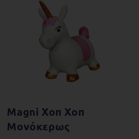
Magni Χοπ Χοπ
Μονόκερως