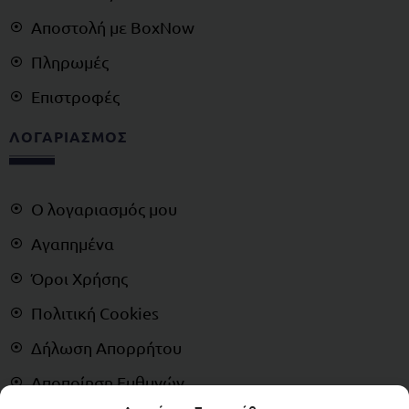
Αποστολή με BoxNow
Πληρωμές
Επιστροφές
ΛΟΓΑΡΙΑΣΜΟΣ
Ο λογαριασμός μου
Αγαπημένα
Όροι Χρήσης
Πολιτική Cookies
Δήλωση Απορρήτου
Αποποίηση Ευθυνών