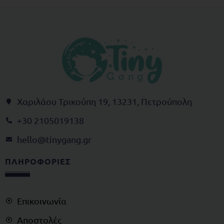
Χαριλάου Τρικούπη 19, 13231, Πετρούπολη
+30 2105019138
@olleh
rg.gnagynit
ΠΛΗΡΟΦΟΡΙΕΣ
Επικοινωνία
Αποστολές