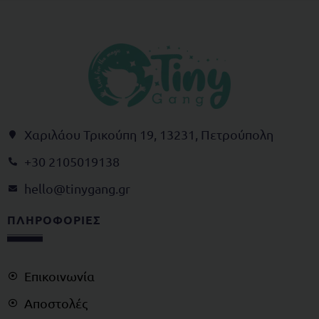
Χαριλάου Τρικούπη 19, 13231, Πετρούπολη
+30 2105019138
@olleh
rg.gnagynit
ΠΛΗΡΟΦΟΡΙΕΣ
Επικοινωνία
Αποστολές