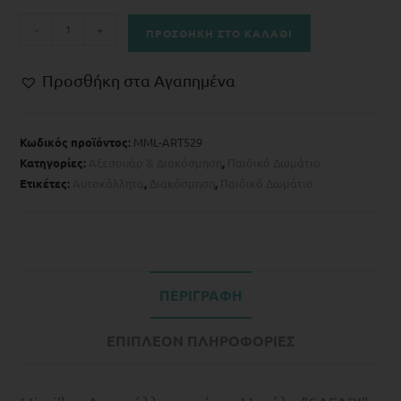
-
+
ΠΡΟΣΘΉΚΗ ΣΤΟ ΚΑΛΆΘΙ
Προσθήκη στα Αγαπημένα
Κωδικός προϊόντος:
MML-ART529
Κατηγορίες:
Αξεσουάρ & Διακόσμηση
,
Παιδικό Δωμάτιο
Ετικέτες:
Αυτοκόλλητα
,
Διακόσμηση
,
Παιδικό Δωμάτιο
ΠΕΡΙΓΡΑΦΉ
ΕΠΙΠΛΈΟΝ ΠΛΗΡΟΦΟΡΊΕΣ