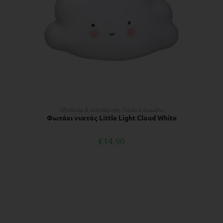
ΠΡΟΣΘΉΚΗ ΣΤΟ ΚΑΛΆΘΙ
Αξεσουάρ & Διακόσμηση
,
Παιδικό Δωμάτιο
Φωτάκι νυκτός Little Light Cloud White
€
14.90