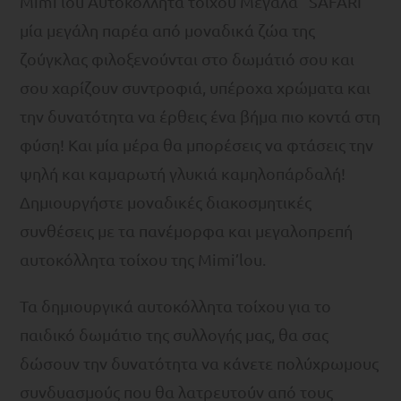
Mimi’lou Αυτοκόλλητα τοίχου Μεγάλα ”SAFARI”
μία μεγάλη παρέα από μοναδικά ζώα της
ζούγκλας φιλοξενούνται στο δωμάτιό σου και
σου χαρίζουν συντροφιά, υπέροχα χρώματα και
την δυνατότητα να έρθεις ένα βήμα πιο κοντά στη
φύση! Και μία μέρα θα μπορέσεις να φτάσεις την
ψηλή και καμαρωτή γλυκιά καμηλοπάρδαλή!
Δημιουργήστε μοναδικές διακοσμητικές
συνθέσεις με τα πανέμορφα και μεγαλοπρεπή
αυτοκόλλητα τοίχου της Mimi’lou.
Τα δημιουργικά αυτοκόλλητα τοίχου για το
παιδικό δωμάτιο της συλλογής μας, θα σας
δώσουν την δυνατότητα να κάνετε πολύχρωμους
συνδυασμούς που θα λατρευτούν από τους