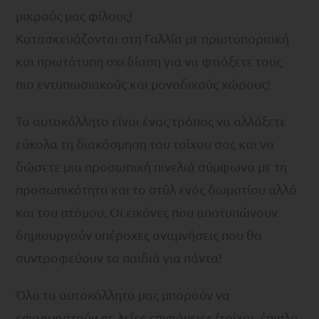
μικρούς μας φίλους!
Κατασκευάζονται στη Γαλλία με πρωτοποριακή
και πρωτότυπη σχεδίαση για να φτιάξετε τους
πιο εντυπωσιακούς και μοναδικούς χώρους!
Το αυτοκόλλητο είναι ένας τρόπος να αλλάξετε
εύκολα τη διακόσμηση του τοίχου σας και να
δώσετε μια προσωπική πινελιά σύμφωνα με τη
προσωπικότητα και το στύλ ενός δωματίου αλλά
και του ατόμου. Οι εικόνες που αποτυπώνουν
δημιουργούν υπέροχες αναμνήσεις που θα
συντροφεύουν τα παιδιά για πάντα!
Όλα τα αυτοκόλλητα μας μπορούν να
εφαρμοστούν σε λείες επιφάνειες (τοίχοι, έπιπλα,