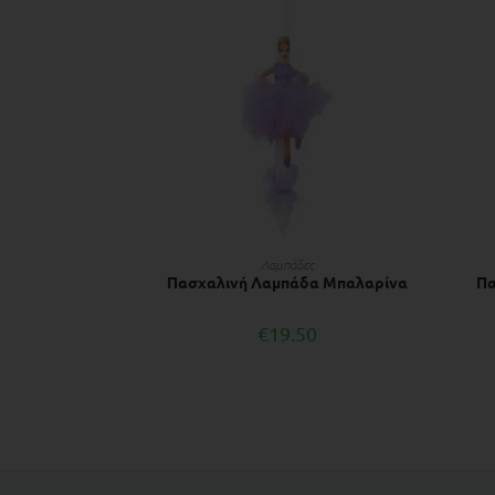
ΠΡΟΣΘΉΚΗ ΣΤΟ ΚΑΛΆΘΙ
Λαμπάδες
Πασχαλινή Λαμπάδα Μπαλαρίνα
Πα
€
19.50