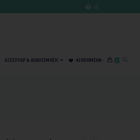
ΑΞΕΣΟΥΆΡ & ΔΙΑΚΌΣΜΗΣΗ
ΑΓΑΠΗΜΈΝΑ -
0