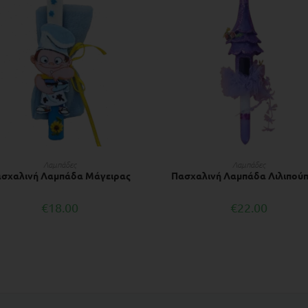
ΔΙΑΒΆΣΤΕ ΠΕΡΙΣΣΌΤΕΡΑ
ΔΙΑΒΆΣΤΕ ΠΕΡΙΣΣΌΤΕΡΑ
Λαμπάδες
Λαμπάδες
σχαλινή Λαμπάδα Μάγειρας
Πασχαλινή Λαμπάδα Λιλιπού
€
18.00
€
22.00