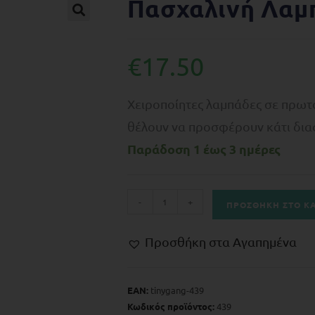
Πασχαλινή Λαμ
🔍
€
17.50
Χειροποίητες λαμπάδες σε πρωτό
θέλουν να προσφέρουν κάτι δια
Παράδοση 1 έως 3 ημέρες
-
+
ΠΡΟΣΘΉΚΗ ΣΤΟ Κ
Προσθήκη στα Αγαπημένα
EAN:
tinygang-439
Κωδικός προϊόντος:
439