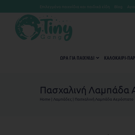
Επιλεγμένα παιχνίδια και παιδικά είδη
Blog
Αγα
ΏΡΑ ΓΙΑ ΠΑΙΧΝΊΔΙ
KΑΛΟΚΑΊΡΙ-ΠΑ
Πασχαλινή Λαμπάδα 
Home
|
Λαμπάδες
|
Πασχαλινή Λαμπάδα Αερόστατο