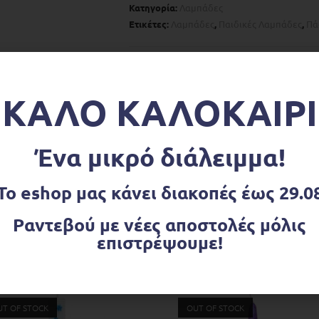
Κατηγορία:
Λαμπάδες
Ετικέτες:
Λαμπάδες
,
Παιδικές Λαμπάδες
,
Πά
ΚΑΛΟ ΚΑΛΟΚΑΙΡΙ
ΠΕΡΙΓΡΑΦΉ
Ένα μικρό διάλειμμα!
ιμοι για το γύρο του κόσμου!
Το eshop μας κάνει διακοπές έως 29.0
ρου λαμπάδας
Ραντεβού με νέες αποστολές μόλις
επιστρέψουμε!
UT OF STOCK
OUT OF STOCK