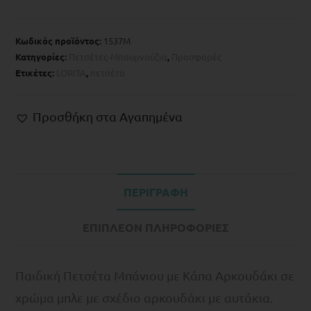
Κωδικός προϊόντος:
1537M
Κατηγορίες:
Πετσέτες-Μπουρνούζια
,
Προσφορές
Ετικέτες:
LORITA
,
πετσέτα
Προσθήκη στα Αγαπημένα
ΠΕΡΙΓΡΑΦΉ
ΕΠΙΠΛΈΟΝ ΠΛΗΡΟΦΟΡΊΕΣ
Παιδική Πετσέτα Μπάνιου με Κάπα Αρκουδάκι σε
χρώμα μπλε με σχέδιο αρκουδάκι με αυτάκια.