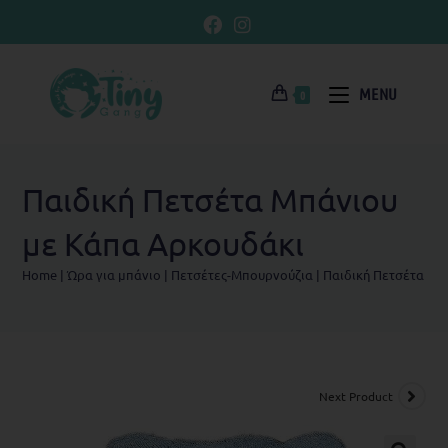
MENU
0
Παιδική Πετσέτα Μπάνιου
με Κάπα Αρκουδάκι
Home
|
Ώρα για μπάνιο
|
Πετσέτες-Μπουρνούζια
|
Παιδική Πετσέτα Μπ
Next Product