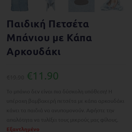
Παιδική Πετσέτα
Μπάνιου με Κάπα
Αρκουδάκι
€
11.90
€
19.90
Το μπάνιο δεν είναι πια δύσκολη υπόθεση! Η
υπέροχη βαμβακερή πετσέτα με κάπα αρκουδάκι
κάνει τα παιδιά να ανυπομονούν. Αφήστε την
απαλότητα να τυλίξει τους μικρούς μας φίλους.
Εξαντλημένο