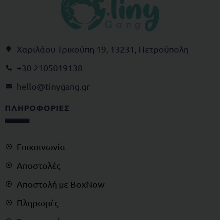
Χαριλάου Τρικούπη 19, 13231, Πετρούπολη
+30 2105019138
@olleh
rg.gnagynit
ΠΛΗΡΟΦΟΡΙΕΣ
Επικοινωνία
Αποστολές
Αποστολή με BoxNow
Πληρωμές