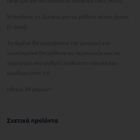
πλήκτρα για να ακούσετε διαφορετικές νότες.
Ή πατήστε τα ζωάκια για να μάθετε νέους ήχους
(5 ήχοι)!
Τα παιδιά θα αγαπήσουν την μουσική και
ταυτόχρονα θα μάθουν να περπατούν και να
χορεύουν στο ρυθμό! Διπλώστε εύκολα και
αποθηκεύστε το!
Ηλικία 24 μηνών+
Σχετικά προϊόντα