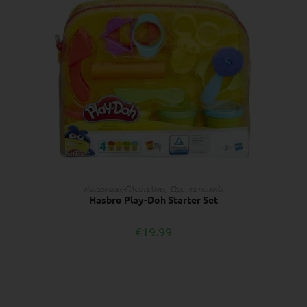
ΔΙΑΒΆΣΤΕ ΠΕΡΙΣΣΌΤΕΡΑ
Κατασκευές-Πλαστελίνες
,
Ώρα για παιχνίδι
Hasbro Play-Doh Starter Set
€
19.99