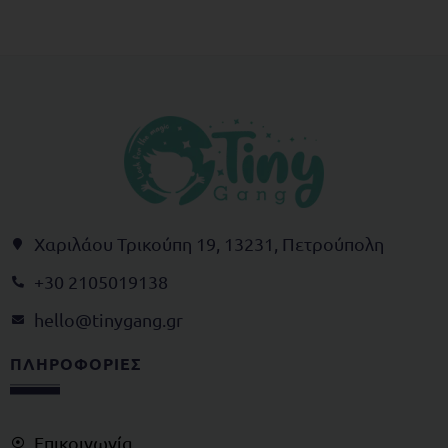
Χαριλάου Τρικούπη 19, 13231, Πετρούπολη
+30 2105019138
@olleh
rg.gnagynit
ΠΛΗΡΟΦΟΡΙΕΣ
Επικοινωνία