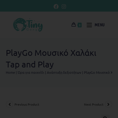
MENU
0
PlayGo Moυσικό Χαλάκι
Tap and Play
Home
|
Ώρα για παιχνίδι
|
Ανάπτυξη δεξιοτήτων
|
PlayGo Moυσικό Χαλά
Previous Product
Next Product