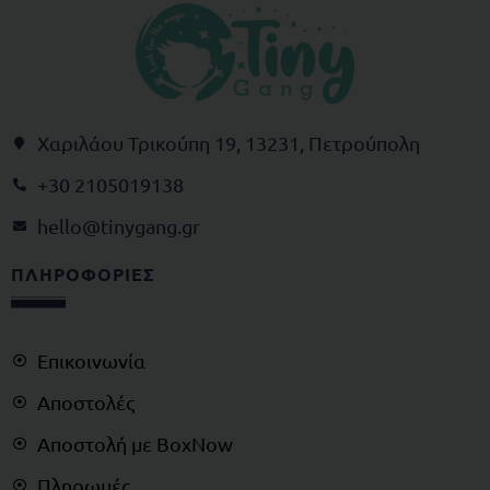
Χαριλάου Τρικούπη 19, 13231, Πετρούπολη
+30 2105019138
@olleh
rg.gnagynit
ΠΛΗΡΟΦΟΡΙΕΣ
Επικοινωνία
Αποστολές
Αποστολή με BoxNow
Πληρωμές