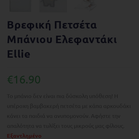
Βρεφική Πετσέτα
Μπάνιου Eλεφαντάκι
Ellie
€
16.90
Το μπάνιο δεν είναι πια δύσκολη υπόθεση! Η
υπέροχη βαμβακερή πετσέτα με κάπα αρκουδάκι
κάνει τα παιδιά να ανυπομονούν. Αφήστε την
απαλότητα να τυλίξει τους μικρούς μας φίλους.
Εξαντλημένο