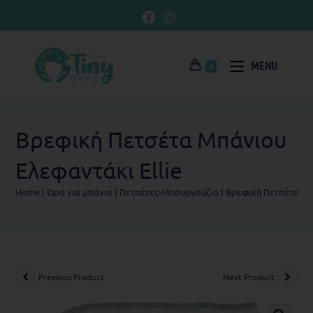
MENU
0
Βρεφική Πετσέτα Μπάνιου
Eλεφαντάκι Ellie
Home
|
Ώρα για μπάνιο
|
Πετσέτες-Μπουρνούζια
|
Βρεφική Πετσέτα Μπ
Previous Product
Next Product