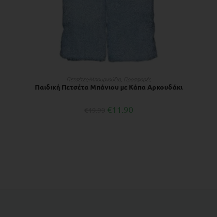
ΔΙΑΒΆΣΤΕ ΠΕΡΙΣΣΌΤΕΡΑ
Πετσέτες-Μπουρνούζια
,
Προσφορές
Παιδική Πετσέτα Μπάνιου με Κάπα Αρκουδάκι
€
11.90
€
19.90