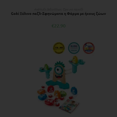
ΠΡΟΣΘΉΚΗ ΣΤΟ ΚΑΛΆΘΙ
Ανάπτυξη δεξιοτήτων
,
Ώρα για παιχνίδι
Goki Ξύλινο παζλ-Σφηνώματα η Φάρμα με ήχους ζώων
€
22.90