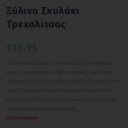
Ξύλινο Σκυλάκι
Τρεχαλίτσας
€
16.95
Τα παιχνίδια έλξης, οι γνωστές μας τρεχαλίτσες,
μπορεί να φαίνονται λίγο ντεμοντέ, αλλά στην
πραγματικότητα προωθούν πολλές διαφορετικές
πτυχές της ανάπτυξης του μικρού σας παιδιού:
επίλυση προβλημάτων, συντονισμός ολόκληρου
του σώματος και ενδυνάμωση.
Εξαντλημένο