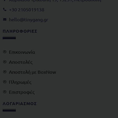
+30 2105019138
@olleh
rg.gnagynit
ΠΛΗΡΟΦΟΡΙΕΣ
Επικοινωνία
Αποστολές
Αποστολή με BoxNow
Πληρωμές
Επιστροφές
ΛΟΓΑΡΙΑΣΜΟΣ