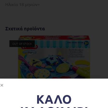
Ηλικία 18 μηνών+
Σχετικά προϊόντα
OUT OF STOCK
ΚΑΛΟ