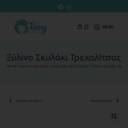
MENU
0
Ξύλινο Σκυλάκι Τρεχαλίτσας
Home
|
Ώρα για παιχνίδι
|
Ανάπτυξη δεξιοτήτων
|
Ξύλινο Σκυλάκι Τρεχ
Previous Product
Next Product
🔍