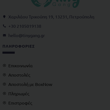
Χαριλάου Τρικούπη 19, 13231, Πετρούπολη
+30 2105019138
@olleh
rg.gnagynit
ΠΛΗΡΟΦΟΡΙΕΣ
Επικοινωνία
Αποστολές
Αποστολή με BoxNow
Πληρωμές
Επιστροφές