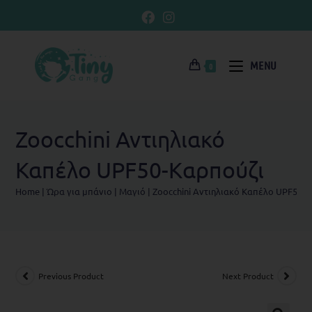
MENU
0
Zoocchini Αντιηλιακό
Καπέλο UPF50-Kαρπούζι
Home
|
Ώρα για μπάνιο
|
Μαγιό
|
Zoocchini Αντιηλιακό Καπέλο UPF50-
Previous Product
Next Product