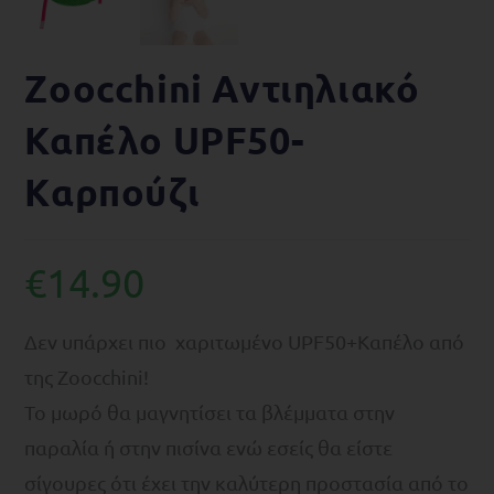
Zoocchini Αντιηλιακό
Καπέλο UPF50-
Kαρπούζι
€
14.90
Δεν υπάρχει πιο χαριτωμένο UPF50+Καπέλο από
της Zoocchini!
Το μωρό θα μαγνητίσει τα βλέμματα στην
παραλία ή στην πισίνα ενώ εσείς θα είστε
σίγουρες ότι έχει την καλύτερη προστασία από το