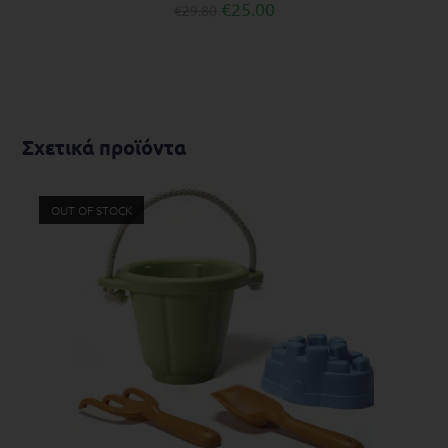
€
25.00
€
29.80
Σχετικά προϊόντα
OUT OF STOCK