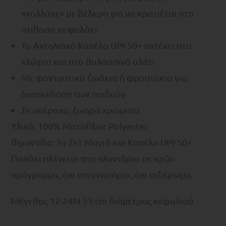
«κολλάνε» με βέλκρο για να κρατιέται στο
ατίθασο κεφαλάκι
To Αντηλιακό Καπέλο UPF50+ αντέχει στο
χλώριο και στο θαλασσινό αλάτι
Με φανταστικά ζωάκια ή φρουτάκια για
διασκέδαση των παιδιών
Σε υπέροχα, ζωηρά χρώματα
Υλικό: 100% Microfiber Polyester
Φροντίδα: Το Σετ Μαγιό και Καπέλο UPF50+
Παπάκι πλένεται στο πλυντήριο σε κρύο
πρόγραμμα, όχι στεγνωτήριο, όχι σιδέρωμα.
Mέγεθος 12-24M 53 cm διάμετρος κεφαλιού