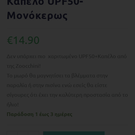
Καπέλο UPF50-
Μονόκερως
€
14.90
Δεν υπάρχει πιο χαριτωμένο UPF50+Καπέλο από
της Zoocchini!
Το μωρό θα μαγνητίσει τα βλέμματα στην
παραλία ή στην πισίνα ενώ εσείς θα είστε
σίγουρες ότι έχει την καλύτερη προστασία από το
ήλιο!
Παράδοση 1 έως 3 ημέρες