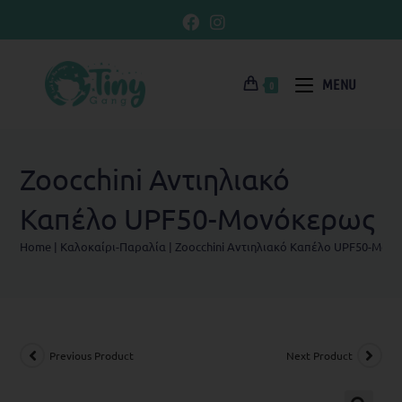
MENU
0
Zoocchini Αντιηλιακό
Καπέλο UPF50-Μονόκερως
Home
|
Kαλοκαίρι-Παραλία
|
Zoocchini Αντιηλιακό Καπέλο UPF50-Μον
Previous Product
Next Product