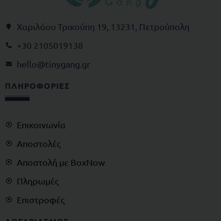
Χαριλάου Τρικούπη 19, 13231, Πετρούπολη
+30 2105019138
@olleh
rg.gnagynit
ΠΛΗΡΟΦΟΡΙΕΣ
Επικοινωνία
Αποστολές
Αποστολή με BoxNow
Πληρωμές
Επιστροφές