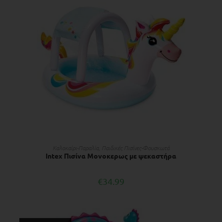
ΠΡΟΣΘΉΚΗ ΣΤΟ ΚΑΛΆΘΙ
Kαλοκαίρι-Παραλία
,
Παιδικές Πισίνες-Φουσκωτά
Intex Πισίνα Μονοκερως με ψεκαστήρα
€
34.99