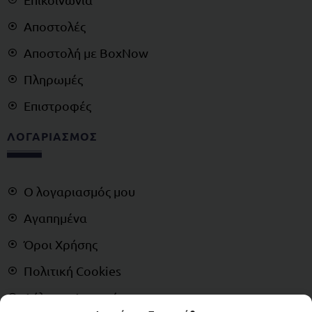
Αποστολές
Αποστολή με BoxNow
Πληρωμές
Επιστροφές
ΛΟΓΑΡΙΑΣΜΟΣ
Ο λογαριασμός μου
Αγαπημένα
Όροι Χρήσης
Πολιτική Cookies
Δήλωση Απορρήτου