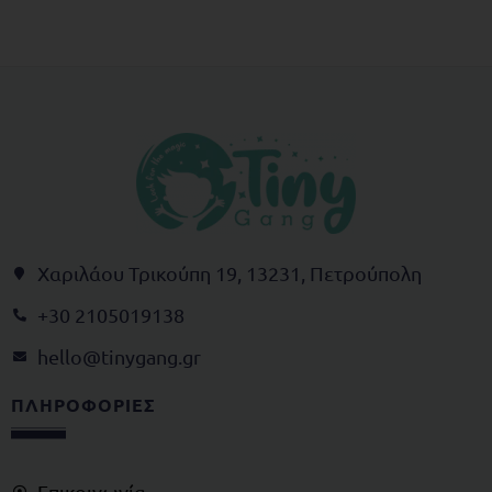
Χαριλάου Τρικούπη 19, 13231, Πετρούπολη
+30 2105019138
@olleh
rg.gnagynit
ΠΛΗΡΟΦΟΡΙΕΣ
Επικοινωνία