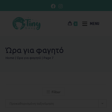
MENU
0
Ώρα για φαγητό
Home
|
Ώρα για φαγητό
|
Page 7
Filter
Προκαθορισμένη ταξινόμηση