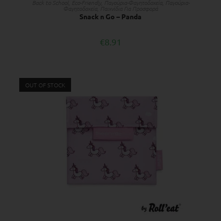
Back to School
,
Eco-Friendly
,
Παγούρια-Φαγητοδοχεία
,
Παγούρια-
Φαγητοδοχεία
,
Παιχνίδια Για Προσφορά
Snack n Go – Panda
€
8.91
OUT OF STOCK