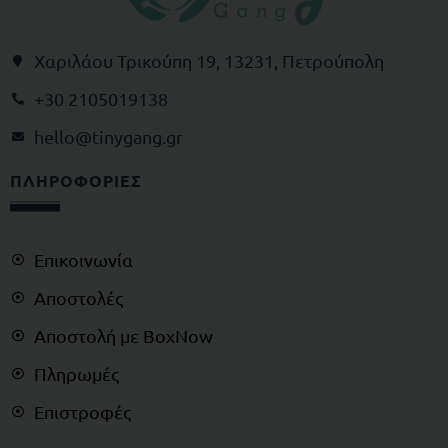
Χαριλάου Τρικούπη 19, 13231, Πετρούπολη
+30 2105019138
@olleh
rg.gnagynit
ΠΛΗΡΟΦΟΡΙΕΣ
Επικοινωνία
Αποστολές
Αποστολή με BoxNow
Πληρωμές
Επιστροφές