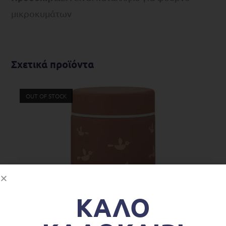
μικροκυμάτων
Σχετικά προϊόντα
OUT OF STOCK
ΚΑΛΟ