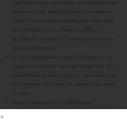
αναδίπλωσης με το πάτημα ενός κουμπιού που
βρίσκεται στην πλαϊνή πλευρά. H επιφάνεια
(deck) είναι κατασκευασμένη από υλικό που
δεν γλιστράει και το πλαίσιο διαθέτει
μεταλλικές ενισχύσεις. Εύκολη μετατροπή σε
Trolley μεταφοράς.
Το πατενταρισμένο κουμπί κλειδώματος του
τιμονιού αποτρέπει την περιστροφή των δύο
εμπρόσθιων τροχών δεξιά και αριστερά ώστε
να κινούνται μόνο προς τα μπροστά και προς
τα πίσω.
Μακρύ πίσω φρένο για βελτιωμένο
φρενάρισμα και μεγαλύτερη διάρκεια στον
χρόνο χρήσης. Τροχοί από υλικό PU. 2×121 mm