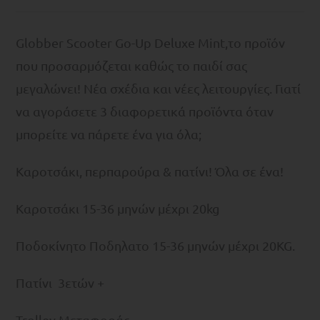
Globber Scooter Go-Up Deluxe Mint,το προϊόν
που προσαρμόζεται καθώς το παιδί σας
μεγαλώνει! Νέα σχέδια και νέες λειτουργίες. Γιατί
να αγοράσετε 3 διαφορετικά προϊόντα όταν
μπορείτε να πάρετε ένα για όλα;
Καροτσάκι, περπαρούρα & πατίνι! Όλα σε ένα!
Kαροτσάκι 15-36 μηνών μέχρι 20kg
Ποδοκίνητο Ποδηλατο 15-36 μηνών μέχρι 20KG.
Πατίνι 3ετών +
Trolley Μεταφοράς