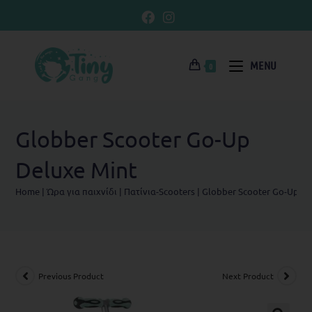
MENU
0
Globber Scooter Go-Up
Deluxe Mint
Home
|
Ώρα για παιχνίδι
|
Πατίνια-Scooters
|
Globber Scooter Go-Up De
Previous Product
Next Product