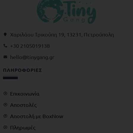
Χαριλάου Τρικούπη 19, 13231, Πετρούπολη
+30 2105019138
@olleh
rg.gnagynit
ΠΛΗΡΟΦΟΡΙΕΣ
Επικοινωνία
Αποστολές
Αποστολή με BoxNow
Πληρωμές