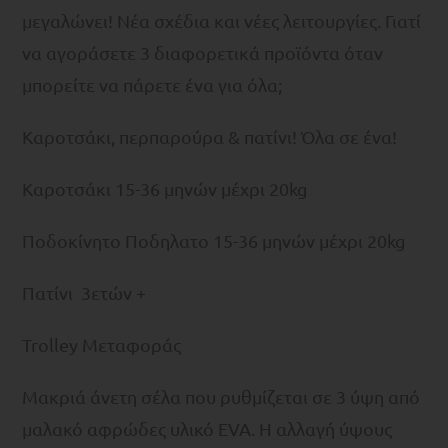
μεγαλώνει! Νέα σχέδια και νέες λειτουργίες. Γιατί
να αγοράσετε 3 διαφορετικά προϊόντα όταν
μπορείτε να πάρετε ένα για όλα;
Καροτσάκι, περπαρούρα & πατίνι! Όλα σε ένα!
Kαροτσάκι 15-36 μηνών μέχρι 20kg
Ποδοκίνητο Ποδηλατο 15-36 μηνών μέχρι 20kg
Πατίνι 3ετών +
Trolley Μεταφοράς
Μακριά άνετη σέλα που ρυθμίζεται σε 3 ύψη από
μαλακό αφρώδες υλικό EVA. Η αλλαγή ύψους