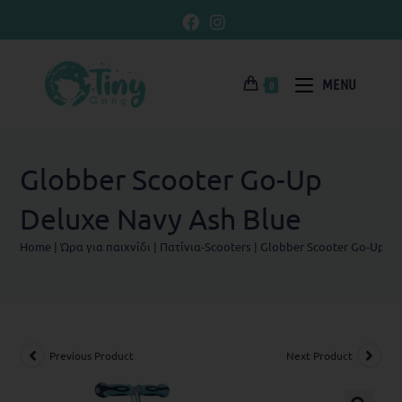
MENU
0
Globber Scooter Go-Up
Deluxe Navy Ash Blue
Home
|
Ώρα για παιχνίδι
|
Πατίνια-Scooters
|
Globber Scooter Go-Up De
Previous Product
Next Product