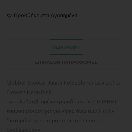
Προσθήκη στα Αγαπημένα
ΠΕΡΙΓΡΑΦΉ
ΕΠΙΠΛΈΟΝ ΠΛΗΡΟΦΟΡΊΕΣ
Globber Scooter Junior Foldable Fantasy Lights
Flowers Neon Pink
Το πολυβραβευμένο τρίροδο πατίνι GLOBBER
επανασχεδιάστηκε για νήπια άνω των 2 ετών
διατηρώντας τα χαρακτηριστικά που το
αναδεικνύουν.