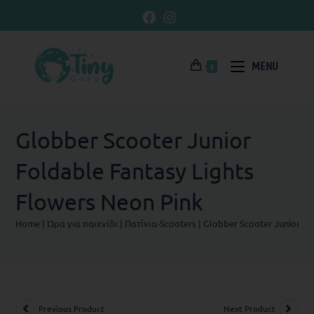
MENU
0
Globber Scooter Junior
Foldable Fantasy Lights
Flowers Neon Pink
Home
|
Ώρα για παιχνίδι
|
Πατίνια-Scooters
|
Globber Scooter Junior Fo
Previous Product
Next Product