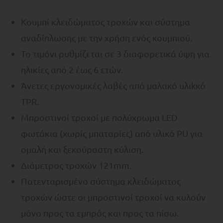
Κουμπί κλειδώματος τροχών και σύστημα
αναδίπλωσης με την χρήση ενός κουμπιού.
Το τιμόνι ρυθμίζεται σε 3 διαφορετικά ύψη για
ηλικίες από 2 έως 6 ετών.
Άνετες εργονομικές λαβές από μαλακό υλιkκό
TPR.
Μπροστινοί τροχοί με πολύχρωμα LED
φωτάκια (χωρίς μπαταρίες) από υλικό PU για
ομαλή και ξεκούραστη κύλιση.
Διάμετρος τροχών 121mm.
Πατενταρισμένο σύστημα κλειδώματος
τροχών ώστε οι μπροστινοί τροχοί να κυλούν
μόνο προς τα εμπρός και προς τα πίσω.