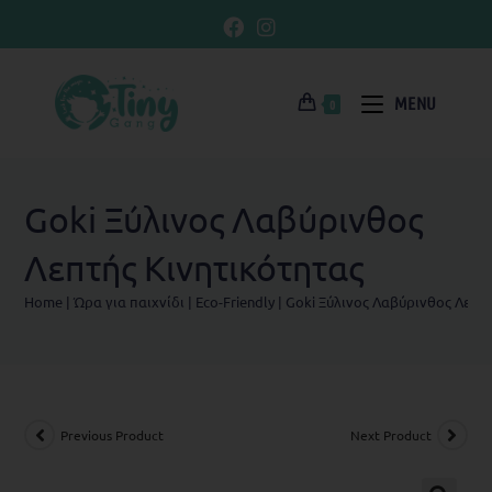
MENU
0
Goki Ξύλινος Λαβύρινθος
Λεπτής Κινητικότητας
Home
|
Ώρα για παιχνίδι
|
Eco-Friendly
|
Goki Ξύλινος Λαβύρινθος Λεπτή
Previous Product
Next Product