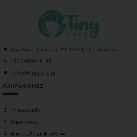
Χαριλάου Τρικούπη 19, 13231, Πετρούπολη
+30 2105019138
@olleh
rg.gnagynit
ΠΛΗΡΟΦΟΡΙΕΣ
Επικοινωνία
Αποστολές
Αποστολή με BoxNow