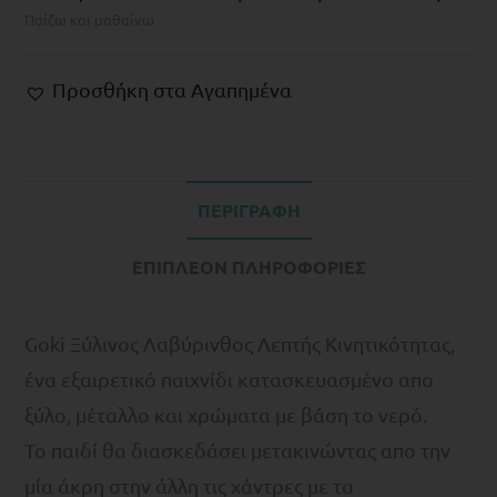
Παίζω και μαθαίνω
Προσθήκη στα Αγαπημένα
ΠΕΡΙΓΡΑΦΉ
ΕΠΙΠΛΈΟΝ ΠΛΗΡΟΦΟΡΊΕΣ
Goki Ξύλινος Λαβύρινθος Λεπτής Κινητικότητας,
ένα εξαιρετικό παιχνίδι κατασκευασμένο απο
ξύλο, μέταλλο και χρώματα με βάση το νερό.
Το παιδί θα διασκεδάσει μετακινώντας απο την
μία άκρη στην άλλη τις χάντρες με τα