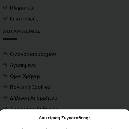
Πληρωμές
Επιστροφές
ΛΟΓΑΡΙΑΣΜΟΣ
Ο λογαριασμός μου
Αγαπημένα
Όροι Χρήσης
Πολιτική Cookies
Δήλωση Απορρήτου
Αποποίηση Ευθυνών
Διαχείριση Συγκατάθεσης
Δικαίωμα Υπαναχώρησης