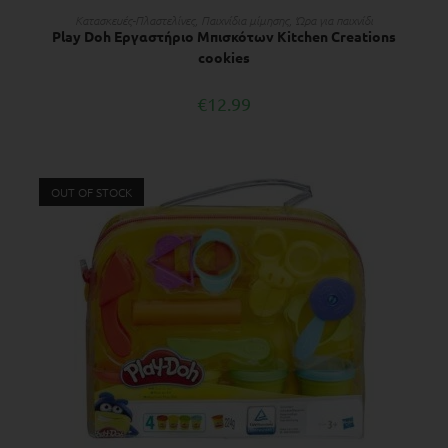
ΔΙΑΒΆΣΤΕ ΠΕΡΙΣΣΌΤΕΡΑ
Κατασκευές-Πλαστελίνες
,
Παιχνίδια μίμησης
,
Ώρα για παιχνίδι
Play Doh Εργαστήριο Μπισκότων Kitchen Creations
cookies
€
12.99
OUT OF STOCK