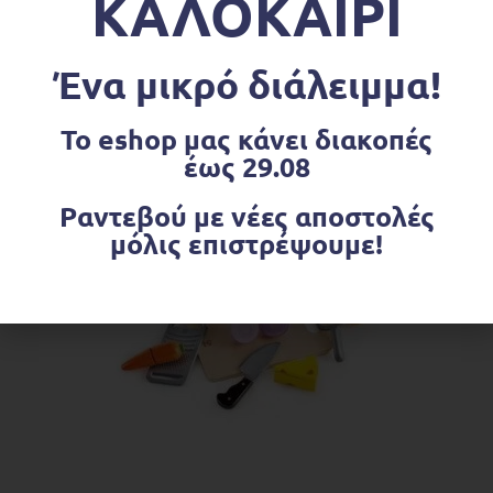
ΚΑΛΟΚΑΙΡΙ
Ένα μικρό διάλειμμα!
Σχετικά προϊόντα
Το eshop μας κάνει διακοπές
έως 29.08
Ραντεβού με νέες αποστολές
μόλις επιστρέψουμε!