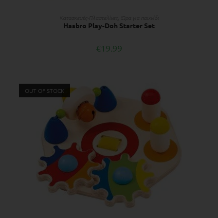
ΔΙΑΒΆΣΤΕ ΠΕΡΙΣΣΌΤΕΡΑ
Κατασκευές-Πλαστελίνες
,
Ώρα για παιχνίδι
Hasbro Play-Doh Starter Set
€
19.99
OUT OF STOCK