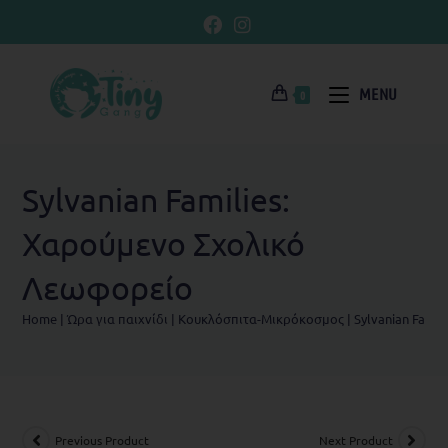
MENU
0
Sylvanian Families:
Χαρούμενο Σχολικό
Λεωφορείο
Home
|
Ώρα για παιχνίδι
|
Koυκλόσπιτα-Μικρόκοσμος
|
Sylvanian Fami
Previous Product
Next Product