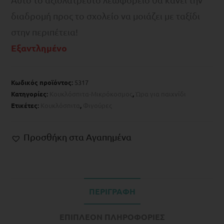
διαδρομή προς το σχολείο να μοιάζει με ταξίδι
στην περιπέτεια!
Εξαντλημένο
Κωδικός προϊόντος:
5317
Κατηγορίες:
Koυκλόσπιτα-Μικρόκοσμος
,
Ώρα για παιχνίδι
Ετικέτες:
Κουκλόσπιτα
,
Φιγούρες
Προσθήκη στα Αγαπημένα
ΠΕΡΙΓΡΑΦΉ
ΕΠΙΠΛΈΟΝ ΠΛΗΡΟΦΟΡΊΕΣ