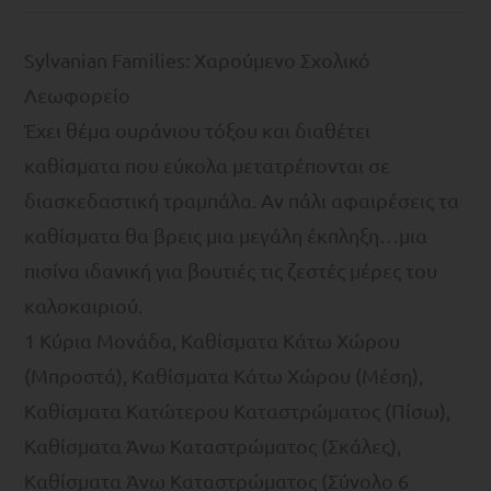
Sylvanian Families: Χαρούμενο Σχολικό
Λεωφορείο
Έχει θέμα ουράνιου τόξου και διαθέτει
καθίσματα που εύκολα μετατρέπονται σε
διασκεδαστική τραμπάλα. Αν πάλι αφαιρέσεις τα
καθίσματα θα βρεις μια μεγάλη έκπληξη…μια
πισίνα ιδανική για βουτιές τις ζεστές μέρες του
καλοκαιριού.
1 Κύρια Μονάδα, Καθίσματα Κάτω Χώρου
(Μπροστά), Καθίσματα Κάτω Χώρου (Μέση),
Καθίσματα Κατώτερου Καταστρώματος (Πίσω),
Καθίσματα Άνω Καταστρώματος (Σκάλες),
Καθίσματα Άνω Καταστρώματος (Σύνολο 6