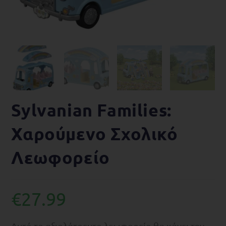
Sylvanian Families:
Χαρούμενο Σχολικό
Λεωφορείο
€
27.99
Αυτό το αξιολάτρευτο λεωφορείο θα κάνει την