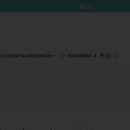
ΑΞΕΣΟΥΆΡ & ΔΙΑΚΌΣΜΗΣΗ
ΑΓΑΠΗΜΈΝΑ -
0
0