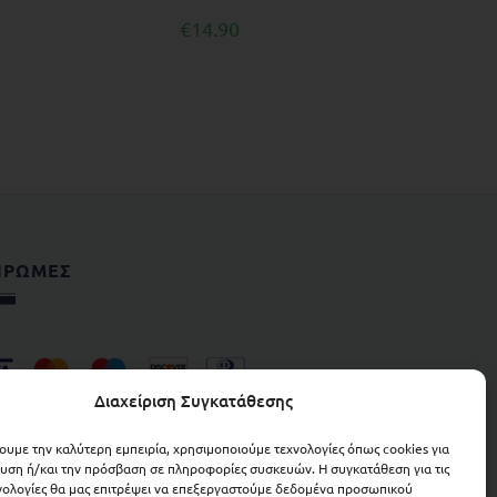
€
14.90
ΗΡΩΜΕΣ
Διαχείριση Συγκατάθεσης
χουμε την καλύτερη εμπειρία, χρησιμοποιούμε τεχνολογίες όπως cookies για
υση ή/και την πρόσβαση σε πληροφορίες συσκευών. Η συγκατάθεση για τις
νολογίες θα μας επιτρέψει να επεξεργαστούμε δεδομένα προσωπικού