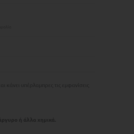
αραλία
αι κάνει υπέρλαμπρες τις εμφανίσεις
άργυρο ή άλλα χημικά.