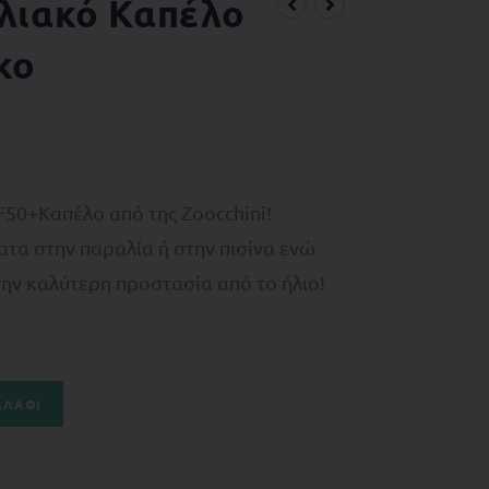
ηλιακό Καπέλο
κο
50+Καπέλο από της Zoocchini!
ατα στην παραλία ή στην πισίνα ενώ
 την καλύτερη προστασία από το ήλιο!
ΑΛΆΘΙ