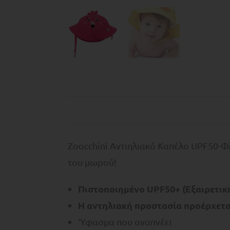
Zoocchini Αντιηλιακό Καπέλο UPF50-Φλ
του μωρού!
Πιστοποιημένo UPF50+ (Εξαιρετική
Η αντηλιακή προστασία προέρχεται
‘Υφασμα που αναπνέει