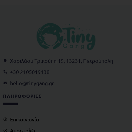
Χαριλάου Τρικούπη 19, 13231, Πετρούπολη
+30 2105019138
@olleh
rg.gnagynit
ΠΛΗΡΟΦΟΡΙΕΣ
Επικοινωνία
Αποστολές