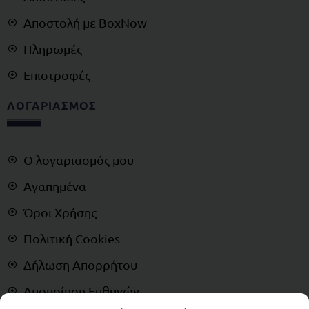
Αποστολή με BoxNow
Πληρωμές
Επιστροφές
ΛΟΓΑΡΙΑΣΜΟΣ
Ο λογαριασμός μου
Αγαπημένα
Όροι Χρήσης
Πολιτική Cookies
Δήλωση Απορρήτου
Αποποίηση Ευθυνών