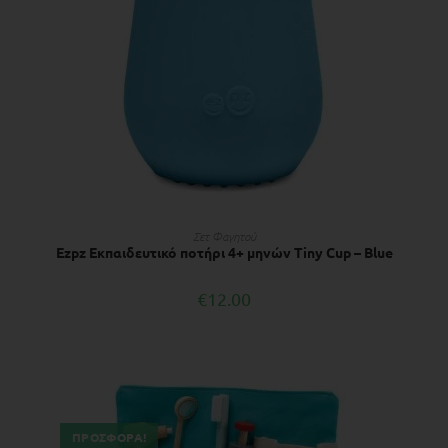
ΔΙΑΒΆΣΤΕ ΠΕΡΙΣΣΌΤΕΡΑ
Σετ Φαγητού
Ezpz Εκπαιδευτικό ποτήρι 4+ μηνών Tiny Cup – Blue
€
12.00
ΠΡΟΣΦΟΡΆ!