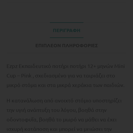
ΠΕΡΙΓΡΑΦΉ
ΕΠΙΠΛΈΟΝ ΠΛΗΡΟΦΟΡΊΕΣ
Ezpz Εκπαιδευτικό ποτήρι ποτήρι 12+ μηνών Mini
Cup – Pink , σχεδιασμένο για να ταιριάζει στο
μικρό στόμα και στα μικρά χεράκια των παιδιών.
Η κατανάλωση από ανοιχτό στόμιο υποστηρίζει
την υγιή ανάπτυξη του λόγου, βοηθά στην
οδοντοφυΐα, βοηθά το μωρό να μάθει να έχει
ισχυρή κατάποση και μπορεί να μειώσει την