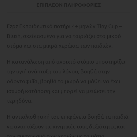
ΕΠΙΠΛΈΟΝ ΠΛΗΡΟΦΟΡΊΕΣ
Ezpz Εκπαιδευτικό ποτήρι 4+ μηνών Tiny Cup –
Blush, σχεδιασμένο για να ταιριάζει στο μικρό
στόμα και στα μικρά χεράκια των παιδιών.
Η κατανάλωση από ανοιχτό στόμιο υποστηρίζει
την υγιή ανάπτυξη του λόγου, βοηθά στην
οδοντοφυΐα, βοηθά το μωρό να μάθει να έχει
ισχυρή κατάποση και μπορεί να μειώσει την
τερηδόνα.
Η αντιολισθητική του επιφάνεια βοηθά τα παιδιά
να αναπτύξουν τις κινητικές τους δεξιότητες και
τον συντονισμό των χεριών με τα μάτια.