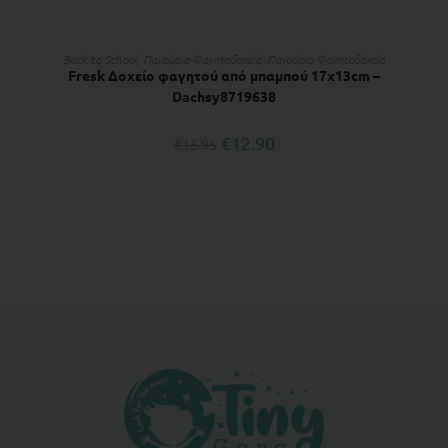
ΔΙΑΒΆΣΤΕ ΠΕΡΙΣΣΌΤΕΡΑ
Back to School
,
Παγούρια-Φαγητοδοχεία
,
Παγούρια-Φαγητοδοχεία
Fresk Δοχείο φαγητού από μπαμπού 17x13cm –
Dachsy8719638
€
12.90
€
15.95