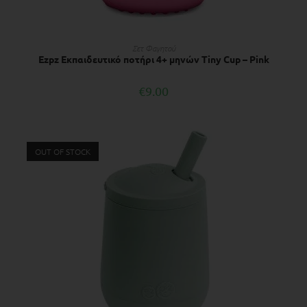
ΔΙΑΒΆΣΤΕ ΠΕΡΙΣΣΌΤΕΡΑ
Σετ Φαγητού
Ezpz Εκπαιδευτικό ποτήρι 4+ μηνών Tiny Cup – Pink
€
9.00
OUT OF STOCK