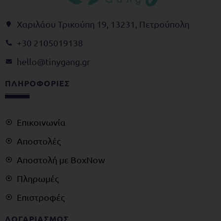
Χαριλάου Τρικούπη 19, 13231, Πετρούπολη
+30 2105019138
@olleh
rg.gnagynit
ΠΛΗΡΟΦΟΡΙΕΣ
Επικοινωνία
Αποστολές
Αποστολή με BoxNow
Πληρωμές
Επιστροφές
ΛΟΓΑΡΙΑΣΜΟΣ